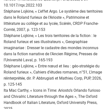
10.1017/rqx.2022.103
Stéphane Lojkine, « L’effet Argo. Le système des territoires
dans le Roland furieux de l’Arioste », Patrimoine et
littérature au collège et au lycée, Scérén, CRDP Franche-
Comté, 2007, p. 123-153
Stéphane Lojkine, « Les trois territoires de la fiction : le
Roland furieux et ses illustrateurs », Geographiae
imaginariae : Dresser le cadastre des mondes inconnus
dans la fiction narrative de l’Ancien Régime, Presses de
l’Université Laval, p. 165-193
Stéphane Lojkine, « Entre nœud et lieu : géo-stratégie du
Roland furieux », Cahiers d’études romanes, n°51, L’image
réinterprétée, dir. P. Abbrugiati et Mathieu Corp, PUP, 2026,
p. 125-145
Ita Mac Carthy, « Icons in Time: Ariosto’s Orlando furioso
and Chivalric Literature through the Ages », The Oxford
Handbook of Italian Literature, Oxford University Press,
2025