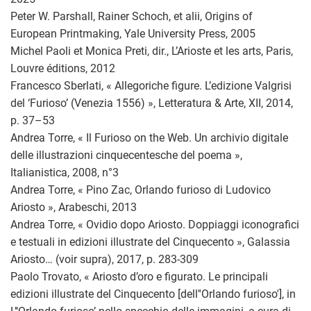
Peter W. Parshall, Rainer Schoch, et alii, Origins of
European Printmaking, Yale University Press, 2005
Michel Paoli et Monica Preti, dir., L’Arioste et les arts, Paris,
Louvre éditions, 2012
Francesco Sberlati, « Allegoriche figure. L’edizione Valgrisi
del ‘Furioso’ (Venezia 1556) », Letteratura & Arte, XII, 2014,
p. 37–53
Andrea Torre, « Il Furioso on the Web. Un archivio digitale
delle illustrazioni cinquecentesche del poema »,
Italianistica, 2008, n°3
Andrea Torre, « Pino Zac, Orlando furioso di Ludovico
Ariosto », Arabeschi, 2013
Andrea Torre, « Ovidio dopo Ariosto. Doppiaggi iconografici
e testuali in edizioni illustrate del Cinquecento », Galassia
Ariosto… (voir supra), 2017, p. 283-309
Paolo Trovato, « Ariosto d’oro e figurato. Le principali
edizioni illustrate del Cinquecento [dell''Orlando furioso'], in