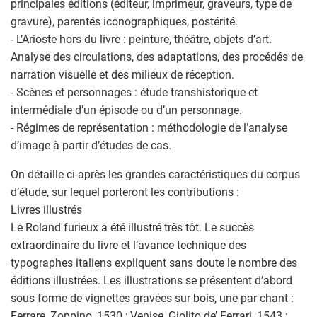
principales éditions (éditeur, imprimeur, graveurs, type de
gravure), parentés iconographiques, postérité.
- L’Arioste hors du livre : peinture, théâtre, objets d’art.
Analyse des circulations, des adaptations, des procédés de
narration visuelle et des milieux de réception.
- Scènes et personnages : étude transhistorique et
intermédiale d’un épisode ou d’un personnage.
- Régimes de représentation : méthodologie de l’analyse
d’image à partir d’études de cas.
On détaille ci-après les grandes caractéristiques du corpus
d’étude, sur lequel porteront les contributions :
Livres illustrés
Le Roland furieux a été illustré très tôt. Le succès
extraordinaire du livre et l’avance technique des
typographes italiens expliquent sans doute le nombre des
éditions illustrées. Les illustrations se présentent d’abord
sous forme de vignettes gravées sur bois, une par chant :
Ferrare, Zoppino, 1530 ; Venise, Giolito de’ Ferrari, 1543 ;