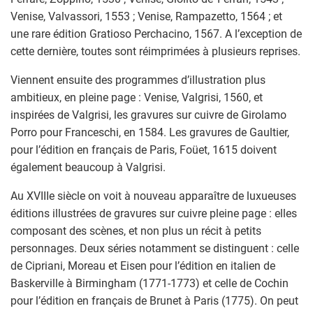
Venise, Valvassori, 1553 ; Venise, Rampazetto, 1564 ; et
une rare édition Gratioso Perchacino, 1567. A l’exception de
cette dernière, toutes sont réimprimées à plusieurs reprises.
Viennent ensuite des programmes d’illustration plus
ambitieux, en pleine page : Venise, Valgrisi, 1560, et
inspirées de Valgrisi, les gravures sur cuivre de Girolamo
Porro pour Franceschi, en 1584. Les gravures de Gaultier,
pour l’édition en français de Paris, Foüet, 1615 doivent
également beaucoup à Valgrisi.
Au XVIIIe siècle on voit à nouveau apparaître de luxueuses
éditions illustrées de gravures sur cuivre pleine page : elles
composant des scènes, et non plus un récit à petits
personnages. Deux séries notamment se distinguent : celle
de Cipriani, Moreau et Eisen pour l’édition en italien de
Baskerville à Birmingham (1771-1773) et celle de Cochin
pour l’édition en français de Brunet à Paris (1775). On peut