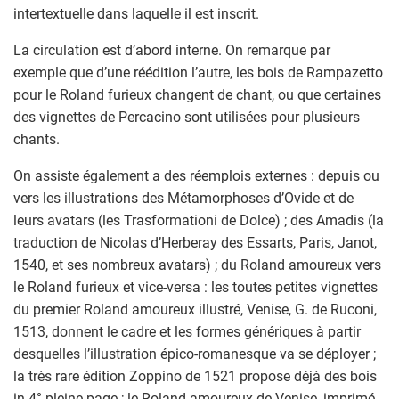
intertextuelle dans laquelle il est inscrit.
La circulation est d’abord interne. On remarque par
exemple que d’une réédition l’autre, les bois de Rampazetto
pour le Roland furieux changent de chant, ou que certaines
des vignettes de Percacino sont utilisées pour plusieurs
chants.
On assiste également a des réemplois externes : depuis ou
vers les illustrations des Métamorphoses d’Ovide et de
leurs avatars (les Trasformationi de Dolce) ; des Amadis (la
traduction de Nicolas d’Herberay des Essarts, Paris, Janot,
1540, et ses nombreux avatars) ; du Roland amoureux vers
le Roland furieux et vice-versa : les toutes petites vignettes
du premier Roland amoureux illustré, Venise, G. de Ruconi,
1513, donnent le cadre et les formes génériques à partir
desquelles l’illustration épico-romanesque va se déployer ;
la très rare édition Zoppino de 1521 propose déjà des bois
in-4° pleine page ; le Roland amoureux de Venise, imprimé