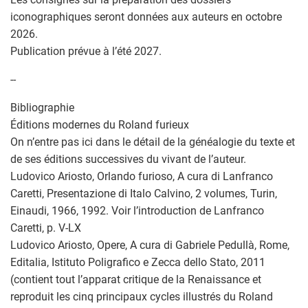
iconographiques seront données aux auteurs en octobre
2026.
Publication prévue à l’été 2027.
--
Bibliographie
Éditions modernes du Roland furieux
On n’entre pas ici dans le détail de la généalogie du texte et
de ses éditions successives du vivant de l’auteur.
Ludovico Ariosto, Orlando furioso, A cura di Lanfranco
Caretti, Presentazione di Italo Calvino, 2 volumes, Turin,
Einaudi, 1966, 1992. Voir l’introduction de Lanfranco
Caretti, p. V-LX
Ludovico Ariosto, Opere, A cura di Gabriele Pedullà, Rome,
Editalia, Istituto Poligrafico e Zecca dello Stato, 2011
(contient tout l’apparat critique de la Renaissance et
reproduit les cinq principaux cycles illustrés du Roland