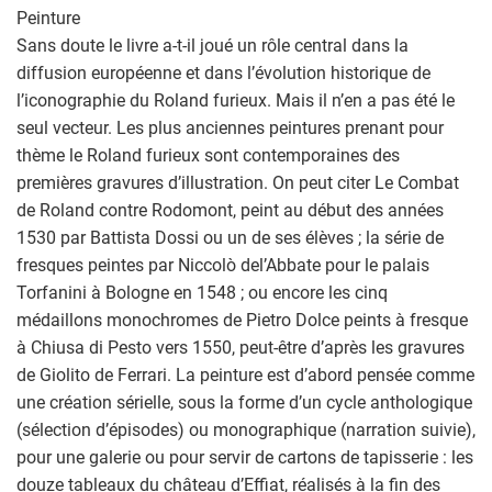
Peinture
Sans doute le livre a-t-il joué un rôle central dans la
diffusion européenne et dans l’évolution historique de
l’iconographie du Roland furieux. Mais il n’en a pas été le
seul vecteur. Les plus anciennes peintures prenant pour
thème le Roland furieux sont contemporaines des
premières gravures d’illustration. On peut citer Le Combat
de Roland contre Rodomont, peint au début des années
1530 par Battista Dossi ou un de ses élèves ; la série de
fresques peintes par Niccolò del’Abbate pour le palais
Torfanini à Bologne en 1548 ; ou encore les cinq
médaillons monochromes de Pietro Dolce peints à fresque
à Chiusa di Pesto vers 1550, peut-être d’après les gravures
de Giolito de Ferrari. La peinture est d’abord pensée comme
une création sérielle, sous la forme d’un cycle anthologique
(sélection d’épisodes) ou monographique (narration suivie),
pour une galerie ou pour servir de cartons de tapisserie : les
douze tableaux du château d’Effiat, réalisés à la fin des