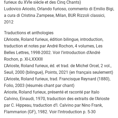
furieux du XVIe siècle et des Cinq Chants)
Ludovico Ariosto, Orlando furioso, commento di Emilio Bigi,
a cura di Cristina Zampese, Milan, BUR Rizzoli classici,
2012
Traductions et anthologies
L’Arioste, Roland furieux, édition bilingue, introduction,
traduction et notes par André Rochon, 4 volumes, Les
Belles Lettres, 1998-2002. Voir l’introduction d’André
Rochon, p. XI-LXXXIII
L’Arioste, Roland furieux, éd. et trad. de Michel Orcel, 2 vol.,
Seuil, 2000 (bilingue), Points, 2021 (en français seulement)
L’Arioste, Roland furieux, trad. Francisque Reynard (1880),
Folio, 2003 (résumés chant par chant)
Arioste, Roland furieux, présenté et raconté par Italo
Calvino, Einaudi, 1970, traduction des extraits de l’Arioste
par C. Hippeau, traduction d’I. Calvino par Nino Frank,
Flammarion (GF), 1982. Voir l’introduction p. 5-30