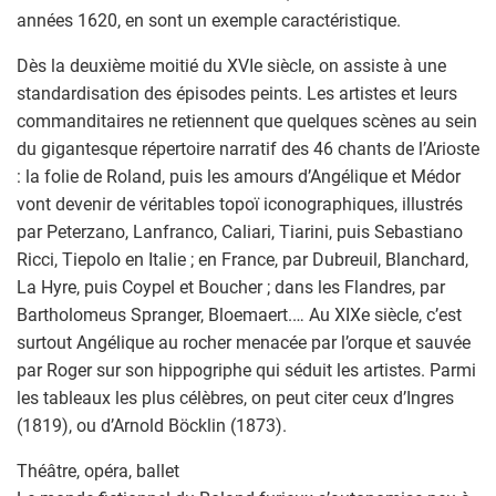
années 1620, en sont un exemple caractéristique.
Dès la deuxième moitié du XVIe siècle, on assiste à une
standardisation des épisodes peints. Les artistes et leurs
commanditaires ne retiennent que quelques scènes au sein
du gigantesque répertoire narratif des 46 chants de l’Arioste
: la folie de Roland, puis les amours d’Angélique et Médor
vont devenir de véritables topoï iconographiques, illustrés
par Peterzano, Lanfranco, Caliari, Tiarini, puis Sebastiano
Ricci, Tiepolo en Italie ; en France, par Dubreuil, Blanchard,
La Hyre, puis Coypel et Boucher ; dans les Flandres, par
Bartholomeus Spranger, Bloemaert.… Au XIXe siècle, c’est
surtout Angélique au rocher menacée par l’orque et sauvée
par Roger sur son hippogriphe qui séduit les artistes. Parmi
les tableaux les plus célèbres, on peut citer ceux d’Ingres
(1819), ou d’Arnold Böcklin (1873).
Théâtre, opéra, ballet