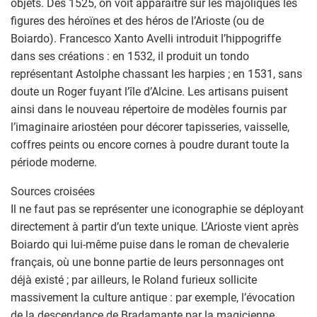
objets. Dès 1525, on voit apparaître sur les majoliques les
figures des héroïnes et des héros de l’Arioste (ou de
Boiardo). Francesco Xanto Avelli introduit l’hippogriffe
dans ses créations : en 1532, il produit un tondo
représentant Astolphe chassant les harpies ; en 1531, sans
doute un Roger fuyant l’île d’Alcine. Les artisans puisent
ainsi dans le nouveau répertoire de modèles fournis par
l’imaginaire ariostéen pour décorer tapisseries, vaisselle,
coffres peints ou encore cornes à poudre durant toute la
période moderne.
Sources croisées
Il ne faut pas se représenter une iconographie se déployant
directement à partir d’un texte unique. L’Arioste vient après
Boiardo qui lui-même puise dans le roman de chevalerie
français, où une bonne partie de leurs personnages ont
déjà existé ; par ailleurs, le Roland furieux sollicite
massivement la culture antique : par exemple, l’évocation
de la descendance de Bradamante par la magicienne