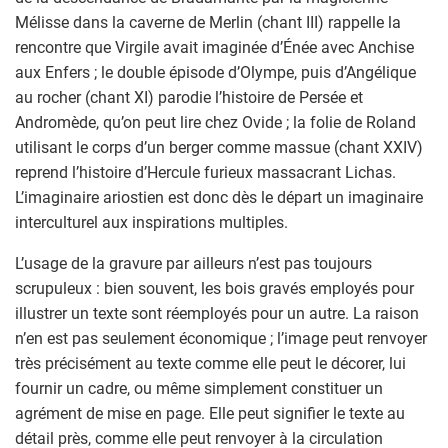
Mélisse dans la caverne de Merlin (chant III) rappelle la
rencontre que Virgile avait imaginée d’Énée avec Anchise
aux Enfers ; le double épisode d’Olympe, puis d’Angélique
au rocher (chant XI) parodie l’histoire de Persée et
Andromède, qu’on peut lire chez Ovide ; la folie de Roland
utilisant le corps d’un berger comme massue (chant XXIV)
reprend l’histoire d’Hercule furieux massacrant Lichas.
L’imaginaire ariostien est donc dès le départ un imaginaire
interculturel aux inspirations multiples.
L’usage de la gravure par ailleurs n’est pas toujours
scrupuleux : bien souvent, les bois gravés employés pour
illustrer un texte sont réemployés pour un autre. La raison
n’en est pas seulement économique ; l’image peut renvoyer
très précisément au texte comme elle peut le décorer, lui
fournir un cadre, ou même simplement constituer un
agrément de mise en page. Elle peut signifier le texte au
détail près, comme elle peut renvoyer à la circulation