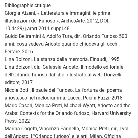
Bibliographie critique
Giorgia Atzeni, « Letteratura e immagini: le prime
illustrazioni del Furioso », ArcheoArte, 2012, DOI:
10.4429/j.arart.2011.suppl.48
Guido Beltramini & Adolfo Tura, dir., Orlando Furioso 500
anni: cosa vedeva Ariosto quando chiudeva gli occhi,
Ferrare, 2016
Lina Bolzoni, La stanza della memoria, Einaudi, 1995
Lina Bolzoni, dir., Galassia Ariosto. Il modello editoriale
dell’Orlando furioso dal libor illustrato al web, Donzelli
editore, 2017
Nicole Botti, Il baule del Furioso. La fortuna del poema
ariostesco nel melodramma, Lucca, Pacini Fazzi, 2018
Mario Casari, Monica Preti, Michael Wyatt, Ariosto and the
Arabs: Contexts for the Orlando furioso, Harvard University
Press, 2022
Marina Cogotti, Vincenzo Farinella, Monica Preti, dir., I voli
dell’Ariosto: L’“Orlando furioso” e le arti, Milan, Officina