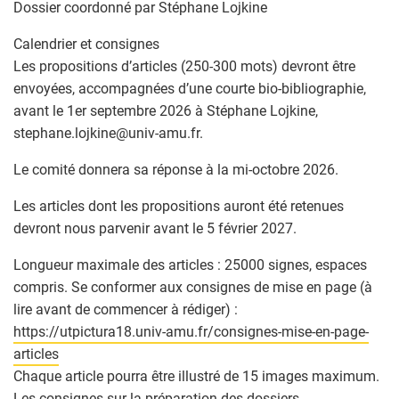
Dossier coordonné par Stéphane Lojkine
Calendrier et consignes
Les propositions d’articles (250-300 mots) devront être
envoyées, accompagnées d’une courte bio-bibliographie,
avant le 1er septembre 2026 à Stéphane Lojkine,
stephane.lojkine
@
univ-amu.fr.
Le comité donnera sa réponse à la mi-octobre 2026.
Les articles dont les propositions auront été retenues
devront nous parvenir avant le 5 février 2027.
Longueur maximale des articles : 25000 signes, espaces
compris. Se conformer aux consignes de mise en page (à
lire avant de commencer à rédiger) :
https://utpictura18.univ-amu.fr/consignes-mise-en-page-
articles
Chaque article pourra être illustré de 15 images maximum.
Les consignes sur la préparation des dossiers