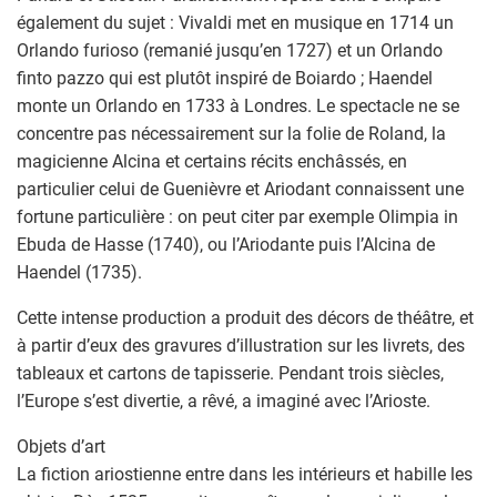
également du sujet : Vivaldi met en musique en 1714 un
Orlando furioso (remanié jusqu’en 1727) et un Orlando
finto pazzo qui est plutôt inspiré de Boiardo ; Haendel
monte un Orlando en 1733 à Londres. Le spectacle ne se
concentre pas nécessairement sur la folie de Roland, la
magicienne Alcina et certains récits enchâssés, en
particulier celui de Guenièvre et Ariodant connaissent une
fortune particulière : on peut citer par exemple Olimpia in
Ebuda de Hasse (1740), ou l’Ariodante puis l’Alcina de
Haendel (1735).
Cette intense production a produit des décors de théâtre, et
à partir d’eux des gravures d’illustration sur les livrets, des
tableaux et cartons de tapisserie. Pendant trois siècles,
l’Europe s’est divertie, a rêvé, a imaginé avec l’Arioste.
Objets d’art
La fiction ariostienne entre dans les intérieurs et habille les