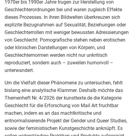
1970er bis 1990er Jahre trugen zur Herstellung von
Geschlechterordnungen bei und waren zugleich Effekte
dieses Prozesses. In ihren Bildwelten überkreuzen sich
explizite Bezugnahmen auf Sexualität, Beziehungen oder
Geschlechterrollen mit weniger bewussten Adressierungen
von Geschlecht: Pornografische stehen neben erotischen
oder klinischen Darstellungen von Körpern, und
Geschlechternormen werden nicht nur unkritisch
reproduziert, sondern auch – zuweilen humorvoll –
unterwandert.
Um die Vielfalt dieser Phänomene zu untersuchen, fehlt
bislang eine analytische Klammer. Deshalb möchte das
Themenheft Nr. 4/2026 der kunsttexte.de die Kategorie
Geschlecht für die Erforschung von Mail Art fruchtbar
machen, indem es an das machtkritische und
entnormalisierende Projekt der Gender und Queer Studies,
sowie der feministischen Kunstgeschichte anknüpft. Es
sollen widerständige Praktiken und Produkte aufgespürt