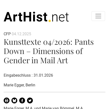
CFP
04.12.2025
Kunsttexte 04/2026: Pants
Down – Dimensions of
Gender in Mail Art
Eingabeschluss : 31.01.2026
Marie Egger
, Berlin
Marie Egger, M.A. und Marie van Bömmel, M.A.