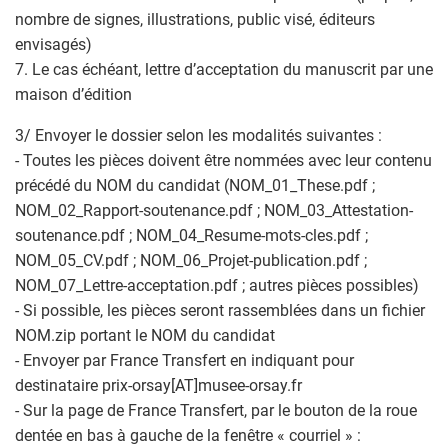
nombre de signes, illustrations, public visé, éditeurs
envisagés)
7. Le cas échéant, lettre d’acceptation du manuscrit par une
maison d’édition
3/ Envoyer le dossier selon les modalités suivantes :
- Toutes les pièces doivent être nommées avec leur contenu
précédé du NOM du candidat (NOM_01_These.pdf ;
NOM_02_Rapport-soutenance.pdf ; NOM_03_Attestation-
soutenance.pdf ; NOM_04_Resume-mots-cles.pdf ;
NOM_05_CV.pdf ; NOM_06_Projet-publication.pdf ;
NOM_07_Lettre-acceptation.pdf ; autres pièces possibles)
- Si possible, les pièces seront rassemblées dans un fichier
NOM.zip portant le NOM du candidat
- Envoyer par France Transfert en indiquant pour
destinataire prix-orsay[AT]musee-orsay.fr
- Sur la page de France Transfert, par le bouton de la roue
dentée en bas à gauche de la fenêtre « courriel » :