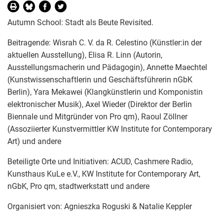
Autumn School: Stadt als Beute Revisited.
Beitragende: Wisrah C. V. da R. Celestino (Künstler:in der
aktuellen Ausstellung), Elisa R. Linn (Autorin,
Ausstellungsmacherin und Pädagogin), Annette Maechtel
(Kunstwissenschaftlerin und Geschäftsführerin nGbK
Berlin), Yara Mekawei (Klangkünstlerin und Komponistin
elektronischer Musik), Axel Wieder (Direktor der Berlin
Biennale und Mitgründer von Pro qm), Raoul Zöllner
(Assoziierter Kunstvermittler KW Institute for Contemporary
Art) und andere
Beteiligte Orte und Initiativen: ACUD, Cashmere Radio,
Kunsthaus KuLe e.V., KW Institute for Contemporary Art,
nGbK, Pro qm, stadtwerkstatt und andere
Organisiert von: Agnieszka Roguski & Natalie Keppler