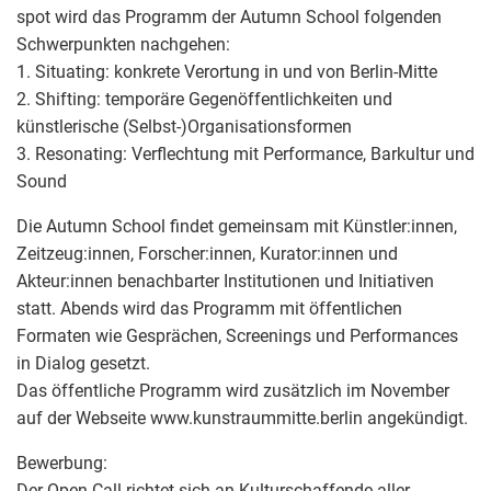
spot wird das Programm der Autumn School folgenden
Schwerpunkten nachgehen:
1. Situating: konkrete Verortung in und von Berlin-Mitte
2. Shifting: temporäre Gegenöffentlichkeiten und
künstlerische (Selbst-)Organisationsformen
3. Resonating: Verflechtung mit Performance, Barkultur und
Sound
Die Autumn School findet gemeinsam mit Künstler:innen,
Zeitzeug:innen, Forscher:innen, Kurator:innen und
Akteur:innen benachbarter Institutionen und Initiativen
statt. Abends wird das Programm mit öffentlichen
Formaten wie Gesprächen, Screenings und Performances
in Dialog gesetzt.
Das öffentliche Programm wird zusätzlich im November
auf der Webseite www.kunstraummitte.berlin angekündigt.
Bewerbung:
Der Open Call richtet sich an Kulturschaffende aller