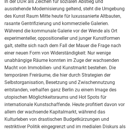
In der DDR als Zeichen für sozialen Abstieg und
ausstehende Modernisierung geltend, steht die Umgebung
des Kunst Raum Mitte heute für luxussanierte Altbauten,
rasante Gentrifizierung und kommerzielle Galerien.
Während die kommunale Galerie vor der Wende als Ort
experimenteller, oppositioneller und junger Kunstformen
galt, stellte sich nach dem Fall der Mauer die Frage nach
einer neuen Form von Widerständigkeit: Nur wenige
unabhängige Räume konnten im Zuge der wachsenden
Macht von Immobilien- und Kunstmarkt bestehen. Die
temporären Freiräume, die hier durch Strategien der
Selbstorganisation, Besetzung und Zwischennutzung
entstanden, verhalfen ganz Berlin zu einem Image des
utopischen Möglichkeitsraums und Hot Spots für
internationale Kunstschaffende. Heute profitiert davon vor
allem der wachsende Kapitalmarkt, während das
Kulturleben von drastischen Budgetkürzungen und
restriktiver Politik eingegrenzt und im medialen Diskurs als