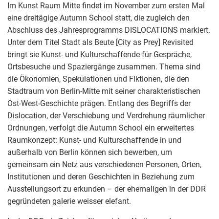
Im Kunst Raum Mitte findet im November zum ersten Mal
eine dreitägige Autumn School statt, die zugleich den
Abschluss des Jahresprogramms DISLOCATIONS markiert.
Unter dem Titel Stadt als Beute [City as Prey] Revisited
bringt sie Kunst- und Kulturschaffende für Gespräche,
Ortsbesuche und Spaziergänge zusammen. Thema sind
die Ökonomien, Spekulationen und Fiktionen, die den
Stadtraum von Berlin-Mitte mit seiner charakteristischen
Ost-West-Geschichte prägen. Entlang des Begriffs der
Dislocation, der Verschiebung und Verdrehung räumlicher
Ordnungen, verfolgt die Autumn School ein erweitertes
Raumkonzept: Kunst- und Kulturschaffende in und
außerhalb von Berlin können sich bewerben, um
gemeinsam ein Netz aus verschiedenen Personen, Orten,
Institutionen und deren Geschichten in Beziehung zum
Ausstellungsort zu erkunden – der ehemaligen in der DDR
gegründeten galerie weisser elefant.