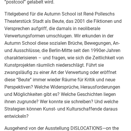
“postcool” gelabelt wird.
Titelgebend für die Autumn School ist René Polleschs
Theaterstück Stadt als Beute, das 2001 die Fiktionen und
Versprechen aufgriff, die damals in neoliberale
Verwertungsformen umschlugen. Wir erkunden in der
Autumn School diese sozialen Brüche, Bewegungen, An-
und Ausschlüsse, die Berlin-Mitte seit den 1990er-Jahren
charakterisieren – und fragen, wie sich die Zeitlichkeit von
Kunstprojekten räumlich niederschlägt. Führt sie
zwangsläufig zu einer Art der Verwertung oder eröffnet
diese “Beute” immer wieder Räume für Kritik und neue
Perspektiven? Welche Widersprüche, Herausforderungen
und Möglichkeiten gibt es? Welche Geschichten liegen
ihnen zugrunde? Wer konnte sie schreiben? Und welche
Strategien können Kunst- und Kulturschaffende daraus
entwickeln?
Ausgehend von der Ausstellung DISLOCATIONS—on the