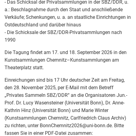
- Das Schicksal der Privatsammlungen in der SBZ/DDR, u.
a.: Beschlagnahme durch den Staat und anschließende
Verkäufe; Schenkungen, u. a. an staatliche Einrichtungen in
Ostdeutschland und darüber hinaus
- Die Schicksale der SBZ/DDR-Privatsammlungen nach
1990
Die Tagung findet am 17. und 18. September 2026 in den
Kunstsammlungen Chemnitz–Kunstsammlungen am
Theaterplatz statt.
Einreichungen sind bis 17 Uhr deutscher Zeit am Freitag,
den 28. November 2025, per E-Mail mit dem Betreff
„Privates Sammeln SBZ/DDR“ an die Organisatoren Jun.-
Prof. Dr. Lucy Wasensteiner (Universität Bonn), Dr. Anne-
Kathrin Hinz (Universität Bonn) und Marie Winter
(Kunstsammlungen Chemnitz, Carlfriedrich Claus Archiv)
zu richten, unter BonnChemnitz2026
@
uni-bonn.de. Bitte
fassen Sie in einer PDF-Datei zusammen: