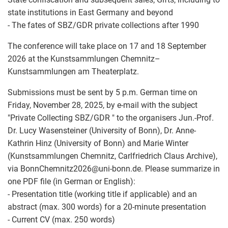
state institutions in East Germany and beyond
- The fates of SBZ/GDR private collections after 1990
The conference will take place on 17 and 18 September
2026 at the Kunstsammlungen Chemnitz–
Kunstsammlungen am Theaterplatz.
Submissions must be sent by 5 p.m. German time on
Friday, November 28, 2025, by e-mail with the subject
"Private Collecting SBZ/GDR " to the organisers Jun.-Prof.
Dr. Lucy Wasensteiner (University of Bonn), Dr. Anne-
Kathrin Hinz (University of Bonn) and Marie Winter
(Kunstsammlungen Chemnitz, Carlfriedrich Claus Archive),
via BonnChemnitz2026
@
uni-bonn.de. Please summarize in
one PDF file (in German or English):
- Presentation title (working title if applicable) and an
abstract (max. 300 words) for a 20-minute presentation
- Current CV (max. 250 words)