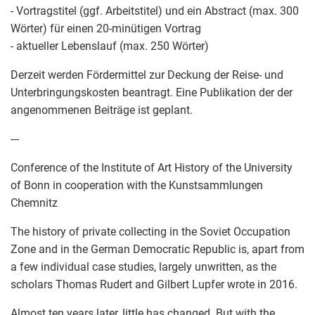
- Vortragstitel (ggf. Arbeitstitel) und ein Abstract (max. 300
Wörter) für einen 20-minütigen Vortrag
- aktueller Lebenslauf (max. 250 Wörter)
Derzeit werden Fördermittel zur Deckung der Reise- und
Unterbringungskosten beantragt. Eine Publikation der der
angenommenen Beiträge ist geplant.
---
Conference of the Institute of Art History of the University
of Bonn in cooperation with the Kunstsammlungen
Chemnitz
The history of private collecting in the Soviet Occupation
Zone and in the German Democratic Republic is, apart from
a few individual case studies, largely unwritten, as the
scholars Thomas Rudert and Gilbert Lupfer wrote in 2016.
Almost ten years later, little has changed. But with the