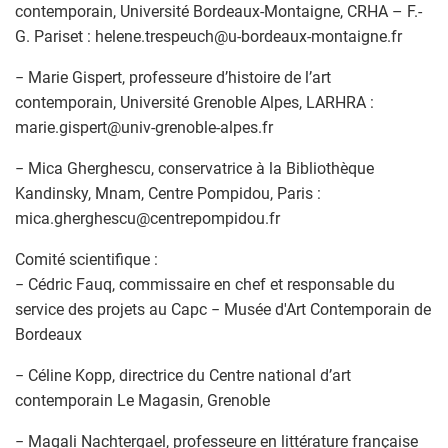
contemporain, Université Bordeaux-Montaigne, CRHA – F.-
G. Pariset : helene.trespeuch
@
u-bordeaux-montaigne.fr
− Marie Gispert, professeure d’histoire de l’art
contemporain, Université Grenoble Alpes, LARHRA :
marie.gispert
@
univ-grenoble-alpes.fr
− Mica Gherghescu, conservatrice à la Bibliothèque
Kandinsky, Mnam, Centre Pompidou, Paris :
mica.gherghescu
@
centrepompidou.fr
Comité scientifique :
− Cédric Fauq, commissaire en chef et responsable du
service des projets au Capc − Musée d'Art Contemporain de
Bordeaux
− Céline Kopp, directrice du Centre national d’art
contemporain Le Magasin, Grenoble
− Magali Nachtergael, professeure en littérature française