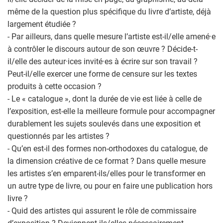
même de la question plus spécifique du livre d’artiste, déjà
largement étudiée ?
- Par ailleurs, dans quelle mesure l’artiste est-il/elle amené·e
à contrôler le discours autour de son œuvre ? Décide-t-
il/elle des auteur·ices invité·es à écrire sur son travail ?
Peut-il/elle exercer une forme de censure sur les textes
produits à cette occasion ?
- Le « catalogue », dont la durée de vie est liée à celle de
l’exposition, est-elle la meilleure formule pour accompagner
durablement les sujets soulevés dans une exposition et
questionnés par les artistes ?
- Qu’en est-il des formes non-orthodoxes du catalogue, de
la dimension créative de ce format ? Dans quelle mesure
les artistes s’en emparent-ils/elles pour le transformer en
un autre type de livre, ou pour en faire une publication hors
livre ?
- Quid des artistes qui assurent le rôle de commissaire