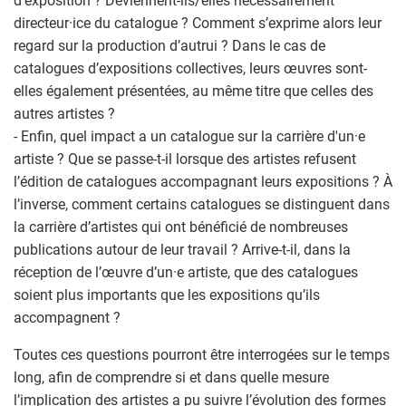
d’exposition ? Deviennent-ils/elles nécessairement
directeur·ice du catalogue ? Comment s’exprime alors leur
regard sur la production d’autrui ? Dans le cas de
catalogues d’expositions collectives, leurs œuvres sont-
elles également présentées, au même titre que celles des
autres artistes ?
- Enfin, quel impact a un catalogue sur la carrière d'un·e
artiste ? Que se passe-t-il lorsque des artistes refusent
l’édition de catalogues accompagnant leurs expositions ? À
l’inverse, comment certains catalogues se distinguent dans
la carrière d’artistes qui ont bénéficié de nombreuses
publications autour de leur travail ? Arrive-t-il, dans la
réception de l’œuvre d’un·e artiste, que des catalogues
soient plus importants que les expositions qu’ils
accompagnent ?
Toutes ces questions pourront être interrogées sur le temps
long, afin de comprendre si et dans quelle mesure
l’implication des artistes a pu suivre l’évolution des formes