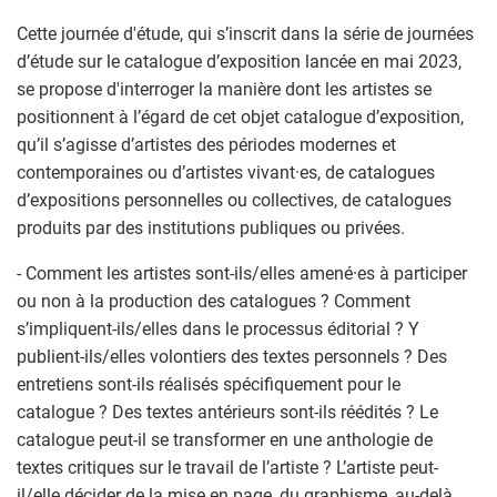
Cette journée d'étude, qui s’inscrit dans la série de journées
d’étude sur le catalogue d’exposition lancée en mai 2023,
se propose d'interroger la manière dont les artistes se
positionnent à l’égard de cet objet catalogue d’exposition,
qu’il s’agisse d’artistes des périodes modernes et
contemporaines ou d’artistes vivant·es, de catalogues
d’expositions personnelles ou collectives, de catalogues
produits par des institutions publiques ou privées.
- Comment les artistes sont-ils/elles amené·es à participer
ou non à la production des catalogues ? Comment
s’impliquent-ils/elles dans le processus éditorial ? Y
publient-ils/elles volontiers des textes personnels ? Des
entretiens sont-ils réalisés spécifiquement pour le
catalogue ? Des textes antérieurs sont-ils réédités ? Le
catalogue peut-il se transformer en une anthologie de
textes critiques sur le travail de l’artiste ? L’artiste peut-
il/elle décider de la mise en page, du graphisme, au-delà