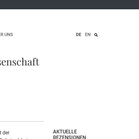
ER UNS
DE
EN
senschaft
AKTUELLE
t der
REZENSIONEN