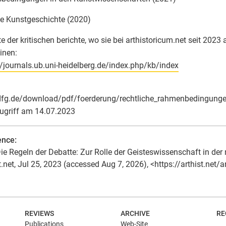
le Kunstgeschichte (2020)
e der kritischen berichte, wo sie bei arthistoricum.net seit 2023
inen:
//journals.ub.uni-heidelberg.de/index.php/kb/index
fg.de/download/pdf/foerderung/rechtliche_rahmenbedingungen
Zugriff am 14.07.2023
ence:
ie Regeln der Debatte: Zur Rolle der Geisteswissenschaft in der m
t.net, Jul 25, 2023 (accessed Aug 7, 2026), <https://arthist.net/
N
REVIEWS
ARCHIVE
RE
Publications
Web-Site