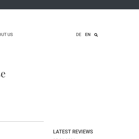
OUT US
DE
EN
se
LATEST REVIEWS