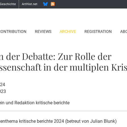
 Geschichte
ArtHist.net
CONTRIBUTION
REVIEWS
ARCHIVE
REGISTRATION
AB
n der Debatte: Zur Rolle der
ssenschaft in der multiplen Kri
024
023
in und Redaktion kritische berichte
enthema kritische berichte 2024 (betreut von Julian Blunk)