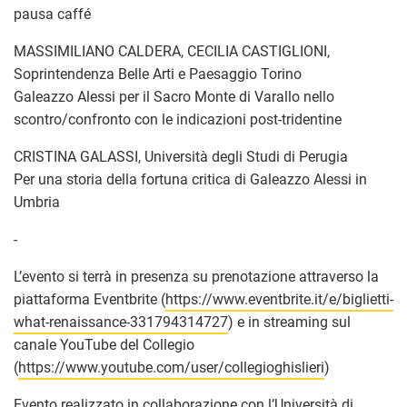
pausa caffé
MASSIMILIANO CALDERA, CECILIA CASTIGLIONI,
Soprintendenza Belle Arti e Paesaggio Torino
Galeazzo Alessi per il Sacro Monte di Varallo nello
scontro/confronto con le indicazioni post-tridentine
CRISTINA GALASSI, Università degli Studi di Perugia
Per una storia della fortuna critica di Galeazzo Alessi in
Umbria
-
L’evento si terrà in presenza su prenotazione attraverso la
piattaforma Eventbrite (
https://www.eventbrite.it/e/biglietti-
what-renaissance-331794314727
) e in streaming sul
canale YouTube del Collegio
(
https://www.youtube.com/user/collegioghislieri
)
Evento realizzato in collaborazione con l’Università di