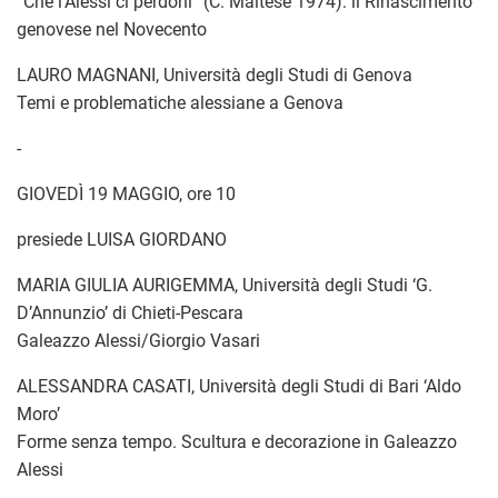
“Che l’Alessi ci perdoni” (C. Maltese 1974): il Rinascimento
genovese nel Novecento
LAURO MAGNANI, Università degli Studi di Genova
Temi e problematiche alessiane a Genova
-
GIOVEDÌ 19 MAGGIO, ore 10
presiede LUISA GIORDANO
MARIA GIULIA AURIGEMMA, Università degli Studi ‘G.
D’Annunzio’ di Chieti-Pescara
Galeazzo Alessi/Giorgio Vasari
ALESSANDRA CASATI, Università degli Studi di Bari ‘Aldo
Moro’
Forme senza tempo. Scultura e decorazione in Galeazzo
Alessi