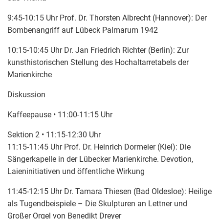
9:45-10:15 Uhr Prof. Dr. Thorsten Albrecht (Hannover): Der
Bombenangriff auf Lübeck Palmarum 1942
10:15-10:45 Uhr Dr. Jan Friedrich Richter (Berlin): Zur
kunsthistorischen Stellung des Hochaltarretabels der
Marienkirche
Diskussion
Kaffeepause • 11:00-11:15 Uhr
Sektion 2 • 11:15-12:30 Uhr
11:15-11:45 Uhr Prof. Dr. Heinrich Dormeier (Kiel): Die
Sängerkapelle in der Lübecker Marienkirche. Devotion,
Laieninitiativen und öffentliche Wirkung
11:45-12:15 Uhr Dr. Tamara Thiesen (Bad Oldesloe): Heilige
als Tugendbeispiele – Die Skulpturen an Lettner und
Großer Orgel von Benedikt Dreyer