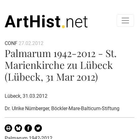
CONF
27.02.2012
Palmarum 1942-2012 - St.
Marienkirche zu Lübeck
(Lübeck, 31 Mar 2012)
Lübeck, 31.03.2012
Dr. Ulrike Nürnberger
, Böckler-Mare-Balticum-Stiftung
Palmarum 1942-2012