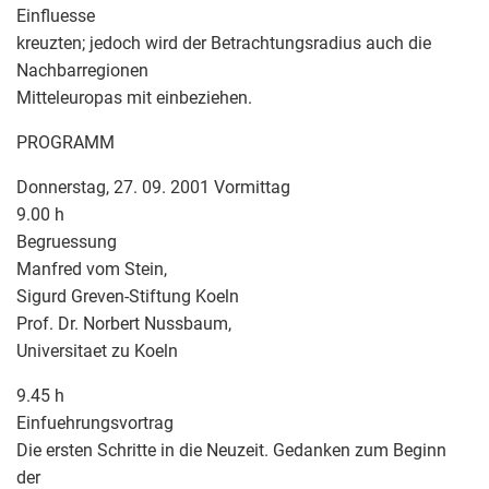
Einfluesse
kreuzten; jedoch wird der Betrachtungsradius auch die
Nachbarregionen
Mitteleuropas mit einbeziehen.
PROGRAMM
Donnerstag, 27. 09. 2001 Vormittag
9.00 h
Begruessung
Manfred vom Stein,
Sigurd Greven-Stiftung Koeln
Prof. Dr. Norbert Nussbaum,
Universitaet zu Koeln
9.45 h
Einfuehrungsvortrag
Die ersten Schritte in die Neuzeit. Gedanken zum Beginn
der