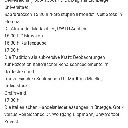
Oesterreichs (1506- 1530) PD Dr. Dagmar Eichberger,
Universitaet
Saarbruecken 15.30 h "Fare stupire il mondo": Veit Stoss in
Florenz
Dr. Alexander Markschies, RWTH Aachen
16.00 h Diskussion
16.30 h Kaffeepause
17.00 h
Die Tradition als subversive Kraft: Beobachtungen
zur Rezeption italienischer Renaissanceelemente im
deutschen und
franzoesischen Schlossbau Dr. Matthias Mueller,
Universitaet
Greifswald
17.30 h
Die italienischen Handelsniederlassungen in Bruegge. Gotik
versus Renaissance Dr. Wolfgang Lippmann, Universitaet
Zuerich