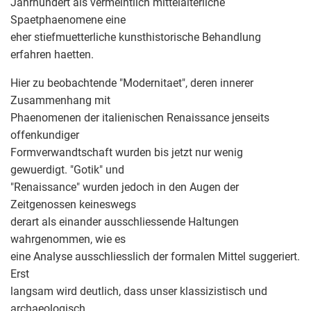
Jahrhundert als vermeintlich mittelalterliche
Spaetphaenomene eine
eher stiefmuetterliche kunsthistorische Behandlung
erfahren haetten.
Hier zu beobachtende "Modernitaet", deren innerer
Zusammenhang mit
Phaenomenen der italienischen Renaissance jenseits
offenkundiger
Formverwandtschaft wurden bis jetzt nur wenig
gewuerdigt. "Gotik" und
"Renaissance" wurden jedoch in den Augen der
Zeitgenossen keineswegs
derart als einander ausschliessende Haltungen
wahrgenommen, wie es
eine Analyse ausschliesslich der formalen Mittel suggeriert.
Erst
langsam wird deutlich, dass unser klassizistisch und
archaeologisch