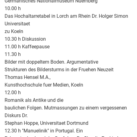
Germanisches Nationalmuseum Nuernberg
10.00 h
Das Hochaltarretabel in Lorch am Rhein Dr. Holger Simon
Universitaet
zu Koeln
10.30 h Diskussion
11.00 h Kaffeepause
11.30 h
Bilder mit doppeltem Boden. Argumentative
Strukturen des Bildersturms in der Fruehen Neuzeit
Thomas Hensel M.A.,
Kunsthochschule fuer Medien, Koeln
12.00 h
Romanik als Antike und die
baulichen Folgen. Mutmassungen zu einem vergessenen
Diskurs Dr.
Stephan Hoppe, Universitaet Dortmund
12.30 h "Manuelinik" in Portugal. Ein