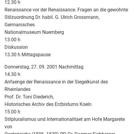
12.30 h
Renaissance vor der Renaissance. Fragen an die gewohnte
Stilzuordnung Dr. habil. G. Ulrich Grossmann,
Germanisches
Nationalmuseum Nuernberg
13.00 h
Diskussion
13.30 h Mittagspause
Donnerstag, 27. 09. 2001 Nachmittag
14.30 h
Anfaenge der Renaissance in der Siegelkunst des
Rheinlandes
Prof. Dr. Toni Diederich,
Historisches Archiv des Erzbistums Koeln
15.00 h
Stilpluralismus und Internationalitaet am Hofe Margarete
von