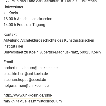
Exkurs in das Land der Seefahrer Dr. Claudia Euskirchen,
Universitaet
zu Koeln
13.00 h Abschlussdiskussion
14.00 h Ende der Tagung
Kontakt
Abteilung Architekturgeschichte des Kunsthistorischen
Instituts der
Universitaet zu Koeln, Albertus-Magnus-Platz, 50923 Koeln
Email
norbert.nussbaum
@
uni-koeln.de
c.euskirchen
@
uni-koeln.de
stephan.hoppe
@
epost.de
holger.simon
@
uni-koeln.de
http://www.uni-koeln.de/phil-
fak/khi/aktuelles.html#colloquium