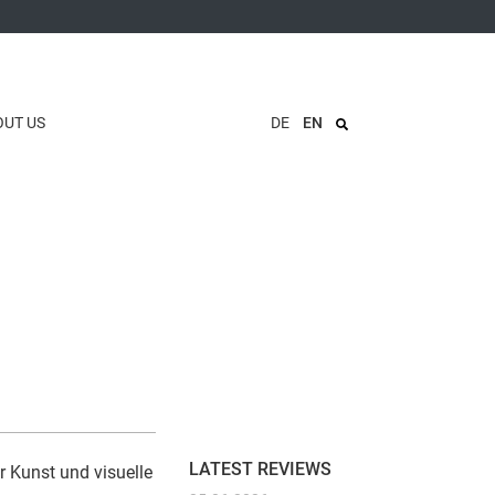
OUT US
DE
EN
LATEST REVIEWS
ür Kunst und visuelle