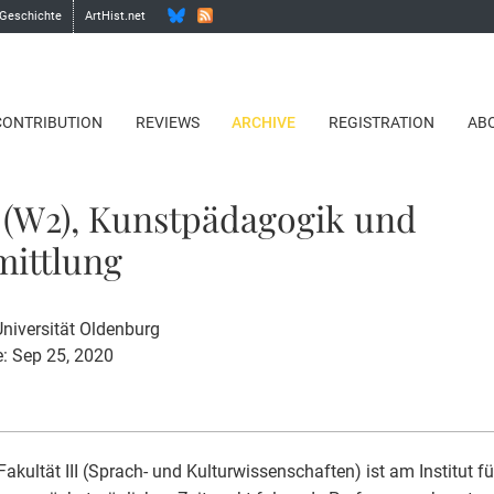
 Geschichte
ArtHist.net
CONTRIBUTION
REVIEWS
ARCHIVE
REGISTRATION
AB
 (W2), Kunstpädagogik und
mittlung
Universität Oldenburg
e: Sep 25, 2020
 Fakultät III (Sprach- und Kulturwissenschaften) ist am Institut f