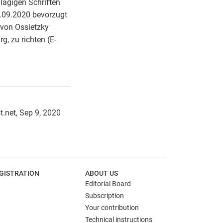
hlägigen Schriften
25.09.2020 bevorzugt
 von Ossietzky
g, zu richten (E-
t.net, Sep 9, 2020
GISTRATION
ABOUT US
Editorial Board
Subscription
Your contribution
Technical instructions