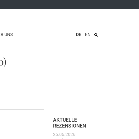
ER UNS
DE
EN
0)
AKTUELLE
REZENSIONEN
25.06.2026