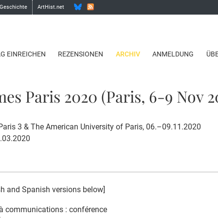
 Geschichte
ArtHist.net
AG EINREICHEN
REZENSIONEN
ARCHIV
ANMELDUNG
ÜB
mes Paris 2020 (Paris, 6-9 Nov 2
aris 3 & The American University of Paris, 06.–09.11.2020
1.03.2020
sh and Spanish versions below]
à communications : conférence