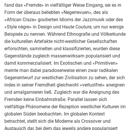
fand das «Fremde» in vielfältiger Weise Eingang, sei es in
Form der überaus beliebten «Negerrevuen», des als
«African Craze» goutierten Idioms der Jazzmusik oder des
«Style nègre» in Design und Haute Couture, um nur wenige
Beispiele zu nennen. Während Ethnografie und Völkerkunde
die kulturellen Artefakte nicht-westlicher Gesellschaften
erforschten, sammelten und klassifizierten, wurden diese
Gegenstände zugleich massenwirksam popularisiert und
damit kommerzialisiert. Im Exotischen und «Primitiven»
meinte man dabei paradoxerweise einen zwar radikalen
Gegenentwurf zur westlichen Zivilisation zu sehen, der sich
indes in seiner Fremdheit gleichwohl «verlustfrei» aneignen
und amalgamieren ließ. Zugleich war die Aneignung des
Fremden keine Einbahnstraße. Parallel lassen sich
vielfältige Phänomene der Rezeption westlicher Kulturen im
globalen Süden beobachten. Im globalen Kontext
betrachtet, stellt sich die Moderne als Crossover und
Austausch dar, bei dem das jeweils andere popularisiert