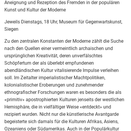
Aneignung und Rezeption des Fremden in der populären
Kunst und Kultur der Moderne
Jeweils Dienstags, 18 Uhr, Museum für Gegenwartskunst,
Siegen
Zu den zentralen Konstanten der Moderne zählt die Suche
nach den Quellen einer vermeintlich archaischen und
ursprünglichen Kreativität, deren unverfälschtes
Schöpfertum der als überlebt empfundenen
abendländischen Kultur vitalisierende Impulse verleihen
soll. Im Zeitalter imperialistischer Machtpolitiken,
kolonialistischer Eroberungen und zunehmender
ethnografischer Forschungen waren es besonders die als
«primitiv» apostrophierten Kulturen jenseits der westlichen
Hemisphäre, die in vielfältiger Weise «entdeckt» und
rezipiert wurden. Nicht nur die künstlerische Avantgarde
begeisterte sich damals für die Kulturen Afrikas, Asiens,
Ozeaniens oder Südamerikas. Auch in der Populärkultur