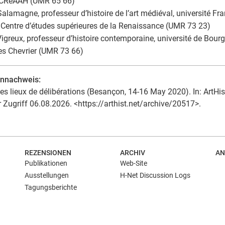
CReAAH (UMR 65 66)
Salamagne, professeur d’histoire de l’art médiéval, université Fr
 Centre d’études supérieures de la Renaissance (UMR 73 23)
igreux, professeur d’histoire contemporaine, université de Bour
s Chevrier (UMR 73 66)
ennachweis:
es lieux de délibérations (Besançon, 14-16 May 2020). In: ArtHis
r Zugriff 06.08.2026. <https://arthist.net/archive/20517>.
REZENSIONEN
ARCHIV
AN
Publikationen
Web-Site
Ausstellungen
H-Net Discussion Logs
Tagungsberichte