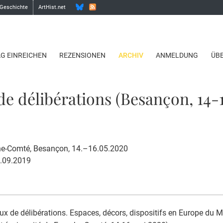
 Geschichte
ArtHist.net
AG EINREICHEN
REZENSIONEN
ARCHIV
ANMELDUNG
ÜB
 de délibérations (Besançon, 14
che-Comté, Besançon, 14.–16.05.2020
5.09.2019
eux de délibérations. Espaces, décors, dispositifs en Europe du