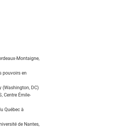
 Bordeaux-Montaigne,
s pouvoirs en
ty (Washington, DC)
, Centre Émile-
 du Québec à
iversité de Nantes,