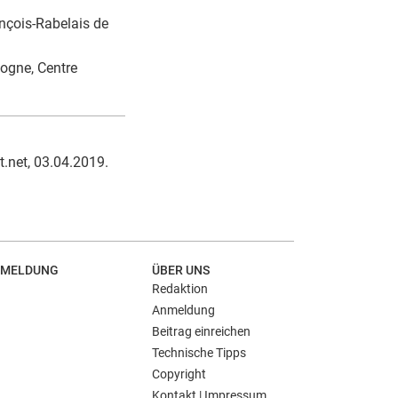
ançois-Rabelais de
gogne, Centre
t.net, 03.04.2019.
MELDUNG
ÜBER UNS
Redaktion
Anmeldung
Beitrag einreichen
Technische Tipps
Copyright
Kontakt | Impressum