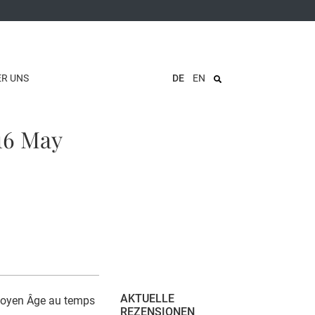
ER UNS
DE
EN
-16 May
AKTUELLE
 Moyen Âge au temps
REZENSIONEN