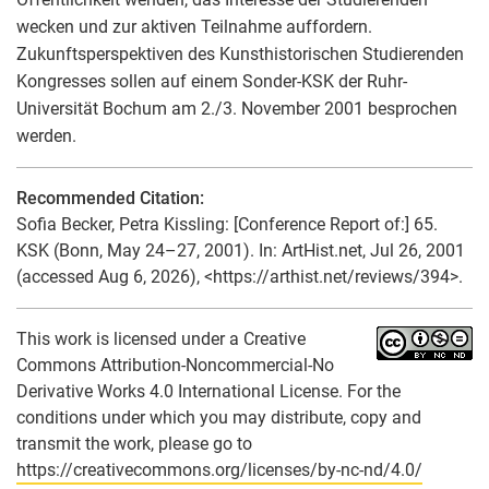
wecken und zur aktiven Teilnahme auffordern.
Zukunftsperspektiven des Kunsthistorischen Studierenden
Kongresses sollen auf einem Sonder-KSK der Ruhr-
Universität Bochum am 2./3. November 2001 besprochen
werden.
Recommended Citation:
Sofia Becker
,
Petra Kissling
: [Conference Report of:] 65.
KSK (Bonn, May 24–27, 2001). In: ArtHist.net, Jul 26, 2001
(accessed Aug 6, 2026), <https://arthist.net/reviews/394>.
This work is licensed under a Creative
Commons Attribution-Noncommercial-No
Derivative Works 4.0 International License. For the
conditions under which you may distribute, copy and
transmit the work, please go to
https://creativecommons.org/licenses/by-nc-nd/4.0/