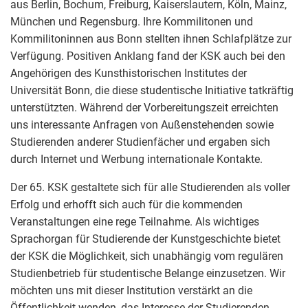
aus Berlin, Bochum, Freiburg, Kaiserslautern, Köln, Mainz,
München und Regensburg. Ihre Kommilitonen und
Kommilitoninnen aus Bonn stellten ihnen Schlafplätze zur
Verfügung. Positiven Anklang fand der KSK auch bei den
Angehörigen des Kunsthistorischen Institutes der
Universität Bonn, die diese studentische Initiative tatkräftig
unterstützten. Während der Vorbereitungszeit erreichten
uns interessante Anfragen von Außenstehenden sowie
Studierenden anderer Studienfächer und ergaben sich
durch Internet und Werbung internationale Kontakte.
Der 65. KSK gestaltete sich für alle Studierenden als voller
Erfolg und erhofft sich auch für die kommenden
Veranstaltungen eine rege Teilnahme. Als wichtiges
Sprachorgan für Studierende der Kunstgeschichte bietet
der KSK die Möglichkeit, sich unabhängig vom regulären
Studienbetrieb für studentische Belange einzusetzen. Wir
möchten uns mit dieser Institution verstärkt an die
Öffentlichkeit wenden, das Interesse der Studierenden