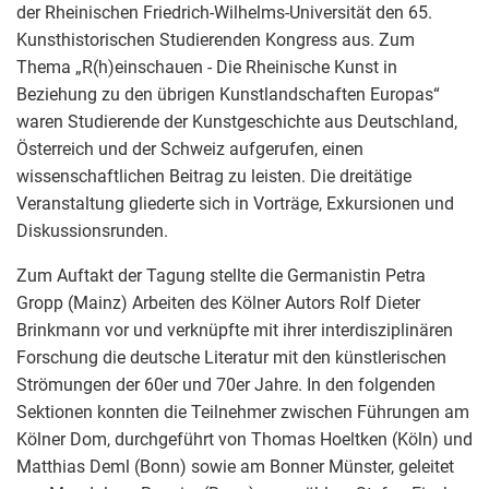
der Rheinischen Friedrich-Wilhelms-Universität den 65.
Kunsthistorischen Studierenden Kongress aus. Zum
Thema „R(h)einschauen - Die Rheinische Kunst in
Beziehung zu den übrigen Kunstlandschaften Europas“
waren Studierende der Kunstgeschichte aus Deutschland,
Österreich und der Schweiz aufgerufen, einen
wissenschaftlichen Beitrag zu leisten. Die dreitätige
Veranstaltung gliederte sich in Vorträge, Exkursionen und
Diskussionsrunden.
Zum Auftakt der Tagung stellte die Germanistin Petra
Gropp (Mainz) Arbeiten des Kölner Autors Rolf Dieter
Brinkmann vor und verknüpfte mit ihrer interdisziplinären
Forschung die deutsche Literatur mit den künstlerischen
Strömungen der 60er und 70er Jahre. In den folgenden
Sektionen konnten die Teilnehmer zwischen Führungen am
Kölner Dom, durchgeführt von Thomas Hoeltken (Köln) und
Matthias Deml (Bonn) sowie am Bonner Münster, geleitet