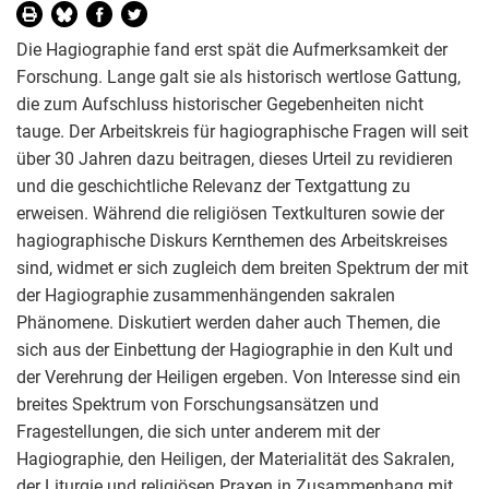
Die Hagiographie fand erst spät die Aufmerksamkeit der
Forschung. Lange galt sie als historisch wertlose Gattung,
die zum Aufschluss historischer Gegebenheiten nicht
tauge. Der Arbeitskreis für hagiographische Fragen will seit
über 30 Jahren dazu beitragen, dieses Urteil zu revidieren
und die geschichtliche Relevanz der Textgattung zu
erweisen. Während die religiösen Textkulturen sowie der
hagiographische Diskurs Kernthemen des Arbeitskreises
sind, widmet er sich zugleich dem breiten Spektrum der mit
der Hagiographie zusammenhängenden sakralen
Phänomene. Diskutiert werden daher auch Themen, die
sich aus der Einbettung der Hagiographie in den Kult und
der Verehrung der Heiligen ergeben. Von Interesse sind ein
breites Spektrum von Forschungsansätzen und
Fragestellungen, die sich unter anderem mit der
Hagiographie, den Heiligen, der Materialität des Sakralen,
der Liturgie und religiösen Praxen in Zusammenhang mit