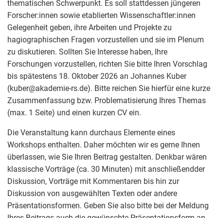
thematischen Schwerpunkt. Es soll stattdessen jüngeren
Forscher:innen sowie etablierten Wissenschaftler:innen
Gelegenheit geben, ihre Arbeiten und Projekte zu
hagiographischen Fragen vorzustellen und sie im Plenum
zu diskutieren. Sollten Sie Interesse haben, Ihre
Forschungen vorzustellen, richten Sie bitte Ihren Vorschlag
bis spätestens 18. Oktober 2026 an Johannes Kuber
(kuber
@
akademie-rs.de). Bitte reichen Sie hierfür eine kurze
Zusammenfassung bzw. Problematisierung Ihres Themas
(max. 1 Seite) und einen kurzen CV ein.
Die Veranstaltung kann durchaus Elemente eines
Workshops enthalten. Daher möchten wir es gerne Ihnen
überlassen, wie Sie Ihren Beitrag gestalten. Denkbar wären
klassische Vorträge (ca. 30 Minuten) mit anschließendder
Diskussion, Vorträge mit Kommentaren bis hin zur
Diskussion von ausgewählten Texten oder andere
Präsentationsformen. Geben Sie also bitte bei der Meldung
Ihres Beitrags auch die gewünschte Präsentationsform an.