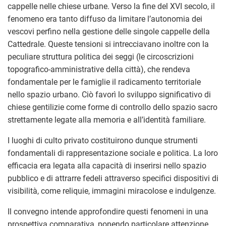
cappelle nelle chiese urbane. Verso la fine del XVI secolo, il
fenomeno era tanto diffuso da limitare l’autonomia dei
vescovi perfino nella gestione delle singole cappelle della
Cattedrale. Queste tensioni si intrecciavano inoltre con la
peculiare struttura politica dei seggi (le circoscrizioni
topografico-amministrative della città), che rendeva
fondamentale per le famiglie il radicamento territoriale
nello spazio urbano. Ciò favorì lo sviluppo significativo di
chiese gentilizie come forme di controllo dello spazio sacro
strettamente legate alla memoria e all’identità familiare.
I luoghi di culto privato costituirono dunque strumenti
fondamentali di rappresentazione sociale e politica. La loro
efficacia era legata alla capacità di inserirsi nello spazio
pubblico e di attrarre fedeli attraverso specifici dispositivi di
visibilità, come reliquie, immagini miracolose e indulgenze.
Il convegno intende approfondire questi fenomeni in una
prospettiva comparativa, ponendo particolare attenzione