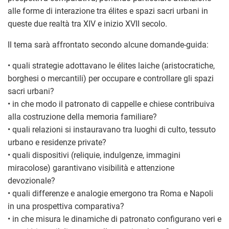
alle forme di interazione tra élites e spazi sacri urbani in
queste due realtà tra XIV e inizio XVII secolo.
Il tema sarà affrontato secondo alcune domande-guida:
• quali strategie adottavano le élites laiche (aristocratiche,
borghesi o mercantili) per occupare e controllare gli spazi
sacri urbani?
• in che modo il patronato di cappelle e chiese contribuiva
alla costruzione della memoria familiare?
• quali relazioni si instauravano tra luoghi di culto, tessuto
urbano e residenze private?
• quali dispositivi (reliquie, indulgenze, immagini
miracolose) garantivano visibilità e attenzione
devozionale?
• quali differenze e analogie emergono tra Roma e Napoli
in una prospettiva comparativa?
• in che misura le dinamiche di patronato configurano veri e