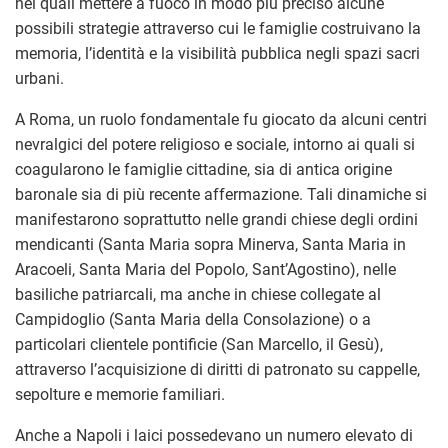
nei quali mettere a fuoco in modo più preciso alcune
possibili strategie attraverso cui le famiglie costruivano la
memoria, l’identità e la visibilità pubblica negli spazi sacri
urbani.
A Roma, un ruolo fondamentale fu giocato da alcuni centri
nevralgici del potere religioso e sociale, intorno ai quali si
coagularono le famiglie cittadine, sia di antica origine
baronale sia di più recente affermazione. Tali dinamiche si
manifestarono soprattutto nelle grandi chiese degli ordini
mendicanti (Santa Maria sopra Minerva, Santa Maria in
Aracoeli, Santa Maria del Popolo, Sant’Agostino), nelle
basiliche patriarcali, ma anche in chiese collegate al
Campidoglio (Santa Maria della Consolazione) o a
particolari clientele pontificie (San Marcello, il Gesù),
attraverso l’acquisizione di diritti di patronato su cappelle,
sepolture e memorie familiari.
Anche a Napoli i laici possedevano un numero elevato di