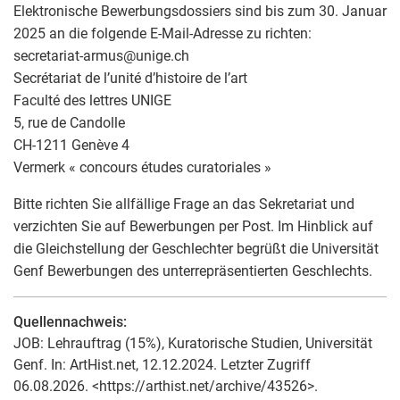
Elektronische Bewerbungsdossiers sind bis zum 30. Januar
2025 an die folgende E-Mail-Adresse zu richten:
secretariat-armus
@
unige.ch
Secrétariat de l’unité d’histoire de l’art
Faculté des lettres UNIGE
5, rue de Candolle
CH-1211 Genève 4
Vermerk « concours études curatoriales »
Bitte richten Sie allfällige Frage an das Sekretariat und
verzichten Sie auf Bewerbungen per Post. Im Hinblick auf
die Gleichstellung der Geschlechter begrüßt die Universität
Genf Bewerbungen des unterrepräsentierten Geschlechts.
Quellennachweis:
JOB: Lehrauftrag (15%), Kuratorische Studien, Universität
Genf. In: ArtHist.net, 12.12.2024. Letzter Zugriff
06.08.2026. <https://arthist.net/archive/43526>.