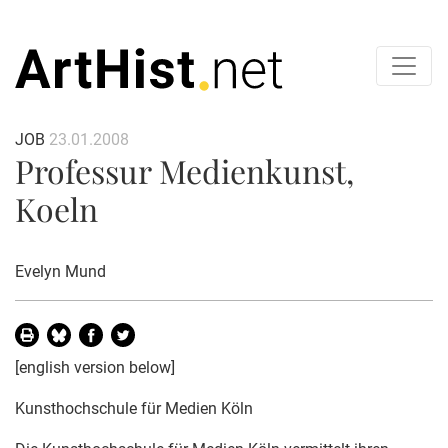
JOB
23.01.2008
Professur Medienkunst,
Koeln
Evelyn Mund
[english version below]
Kunsthochschule für Medien Köln