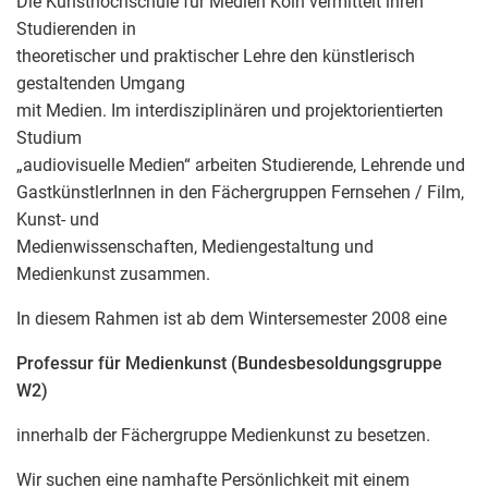
Die Kunsthochschule für Medien Köln vermittelt ihren
Studierenden in
theoretischer und praktischer Lehre den künstlerisch
gestaltenden Umgang
mit Medien. Im interdisziplinären und projektorientierten
Studium
„audiovisuelle Medien“ arbeiten Studierende, Lehrende und
GastkünstlerInnen in den Fächergruppen Fernsehen / Film,
Kunst- und
Medienwissenschaften, Mediengestaltung und
Medienkunst zusammen.
In diesem Rahmen ist ab dem Wintersemester 2008 eine
Professur für Medienkunst
(Bundesbesoldungsgruppe
W2)
innerhalb der Fächergruppe Medienkunst zu besetzen.
Wir suchen eine namhafte Persönlichkeit mit einem