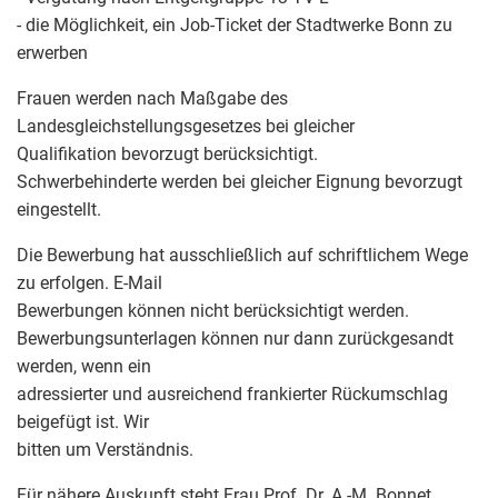
- die Möglichkeit, ein Job-Ticket der Stadtwerke Bonn zu
erwerben
Frauen werden nach Maßgabe des
Landesgleichstellungsgesetzes bei gleicher
Qualifikation bevorzugt berücksichtigt.
Schwerbehinderte werden bei gleicher Eignung bevorzugt
eingestellt.
Die Bewerbung hat ausschließlich auf schriftlichem Wege
zu erfolgen. E-Mail
Bewerbungen können nicht berücksichtigt werden.
Bewerbungsunterlagen können nur dann zurückgesandt
werden, wenn ein
adressierter und ausreichend frankierter Rückumschlag
beigefügt ist. Wir
bitten um Verständnis.
Für nähere Auskunft steht Frau Prof. Dr. A.-M. Bonnet