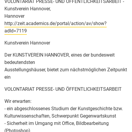
VOLONTARIAT PRESSE- UND ÖFFENTLICHKEITSARBEIT -
Kunstverein Hannover,
Hannover
http://zeit.academics.de/portal/action/av/show?
adId=7119
Kunstverein Hannover
Der KUNSTVEREIN HANNOVER, eines der bundesweit
bedeutendsten
Ausstellungshäuser, bietet zum nächstmöglichen Zeitpunkt
ein
VOLONTARIAT PRESSE- UND ÖFFENTLICHKEITSARBEIT
Wir erwarten:
- ein abgeschlossenes Studium der Kunstgeschichte bzw.
Kulturwissenschaften, Schwerpunkt Gegenwartskunst
- Sicherheit im Umgang mit Office, Bildbearbeitung
(Photoshop)