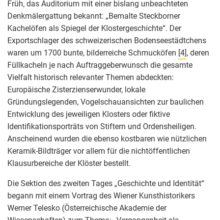
Früh, das Auditorium mit einer bislang unbeachteten
Denkmälergattung bekannt: „Bemalte Steckborner
Kachelöfen als Spiegel der Klostergeschichte“. Der
Exportschlager des schweizerischen Bodenseestädtchens
waren um 1700 bunte, bilderreiche Schmucköfen
[4]
, deren
Füllkacheln je nach Auftraggeberwunsch die gesamte
Vielfalt historisch relevanter Themen abdeckten:
Europäische Zisterzienserwunder, lokale
Gründungslegenden, Vogelschauansichten zur baulichen
Entwicklung des jeweiligen Klosters oder fiktive
Identifikationsporträts von Stiftern und Ordensheiligen.
Anscheinend wurden die ebenso kostbaren wie nützlichen
Keramik-Bildträger vor allem für die nichtöffentlichen
Klausurbereiche der Klöster bestellt.
Die Sektion des zweiten Tages „Geschichte und Identität“
begann mit einem Vortrag des Wiener Kunsthistorikers
Werner Telesko (Österreichische Akademie der