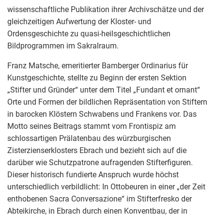
wissenschaftliche Publikation ihrer Archivschätze und der
gleichzeitigen Aufwertung der Kloster- und
Ordensgeschichte zu quasi-heilsgeschichtlichen
Bildprogrammen im Sakralraum.
Franz Matsche, emeritierter Bamberger Ordinarius für
Kunstgeschichte, stellte zu Beginn der ersten Sektion
„Stifter und Gründer“ unter dem Titel „Fundant et ornant“
Orte und Formen der bildlichen Repräsentation von Stiftern
in barocken Klöstern Schwabens und Frankens vor. Das
Motto seines Beitrags stammt vom Frontispiz am
schlossartigen Prälatenbau des würzburgischen
Zisterzienserklosters Ebrach und bezieht sich auf die
darüber wie Schutzpatrone aufragenden Stifterfiguren.
Dieser historisch fundierte Anspruch wurde höchst
unterschiedlich verbildlicht: In Ottobeuren in einer „der Zeit
enthobenen Sacra Conversazione“ im Stifterfresko der
Abteikirche, in Ebrach durch einen Konventbau, der in