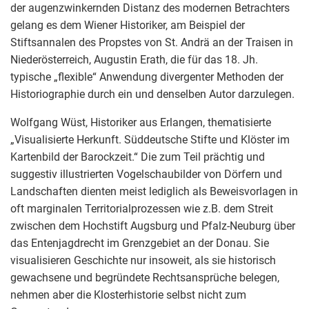
der augenzwinkernden Distanz des modernen Betrachters
gelang es dem Wiener Historiker, am Beispiel der
Stiftsannalen des Propstes von St. Andrä an der Traisen in
Niederösterreich, Augustin Erath, die für das 18. Jh.
typische „flexible“ Anwendung divergenter Methoden der
Historiographie durch ein und denselben Autor darzulegen.
Wolfgang Wüst, Historiker aus Erlangen, thematisierte
„Visualisierte Herkunft. Süddeutsche Stifte und Klöster im
Kartenbild der Barockzeit.“ Die zum Teil prächtig und
suggestiv illustrierten Vogelschaubilder von Dörfern und
Landschaften dienten meist lediglich als Beweisvorlagen in
oft marginalen Territorialprozessen wie z.B. dem Streit
zwischen dem Hochstift Augsburg und Pfalz-Neuburg über
das Entenjagdrecht im Grenzgebiet an der Donau. Sie
visualisieren Geschichte nur insoweit, als sie historisch
gewachsene und begründete Rechtsansprüche belegen,
nehmen aber die Klosterhistorie selbst nicht zum