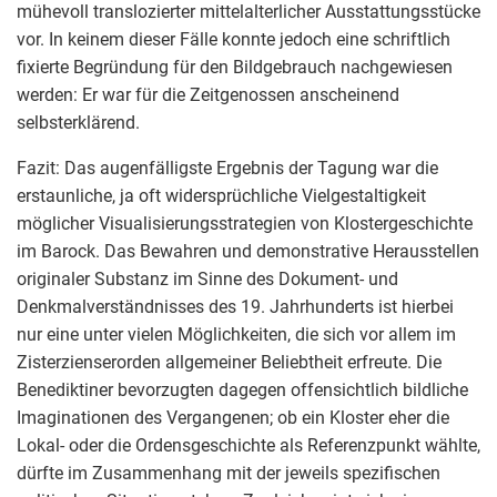
mühevoll translozierter mittelalterlicher Ausstattungsstücke
vor. In keinem dieser Fälle konnte jedoch eine schriftlich
fixierte Begründung für den Bildgebrauch nachgewiesen
werden: Er war für die Zeitgenossen anscheinend
selbsterklärend.
Fazit: Das augenfälligste Ergebnis der Tagung war die
erstaunliche, ja oft widersprüchliche Vielgestaltigkeit
möglicher Visualisierungsstrategien von Klostergeschichte
im Barock. Das Bewahren und demonstrative Herausstellen
originaler Substanz im Sinne des Dokument- und
Denkmalverständnisses des 19. Jahrhunderts ist hierbei
nur eine unter vielen Möglichkeiten, die sich vor allem im
Zisterzienserorden allgemeiner Beliebtheit erfreute. Die
Benediktiner bevorzugten dagegen offensichtlich bildliche
Imaginationen des Vergangenen; ob ein Kloster eher die
Lokal- oder die Ordensgeschichte als Referenzpunkt wählte,
dürfte im Zusammenhang mit der jeweils spezifischen