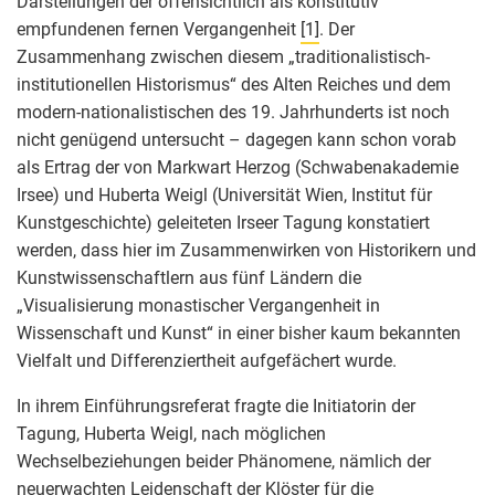
Darstellungen der offensichtlich als konstitutiv
empfundenen fernen Vergangenheit
[1]
. Der
Zusammenhang zwischen diesem „traditionalistisch-
institutionellen Historismus“ des Alten Reiches und dem
modern-nationalistischen des 19. Jahrhunderts ist noch
nicht genügend untersucht – dagegen kann schon vorab
als Ertrag der von Markwart Herzog (Schwabenakademie
Irsee) und Huberta Weigl (Universität Wien, Institut für
Kunstgeschichte) geleiteten Irseer Tagung konstatiert
werden, dass hier im Zusammenwirken von Historikern und
Kunstwissenschaftlern aus fünf Ländern die
„Visualisierung monastischer Vergangenheit in
Wissenschaft und Kunst“ in einer bisher kaum bekannten
Vielfalt und Differenziertheit aufgefächert wurde.
In ihrem Einführungsreferat fragte die Initiatorin der
Tagung, Huberta Weigl, nach möglichen
Wechselbeziehungen beider Phänomene, nämlich der
neuerwachten Leidenschaft der Klöster für die