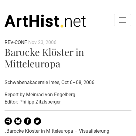
REV-CONF
Nov 23, 2006
Barocke Klöster in
Mitteleuropa
Schwabenakademie Irsee, Oct 6–08, 2006
Report by
Meinrad von Engelberg
Editor: Philipp Zitzlsperger
„Barocke Klöster in Mitteleuropa – Visualisierung