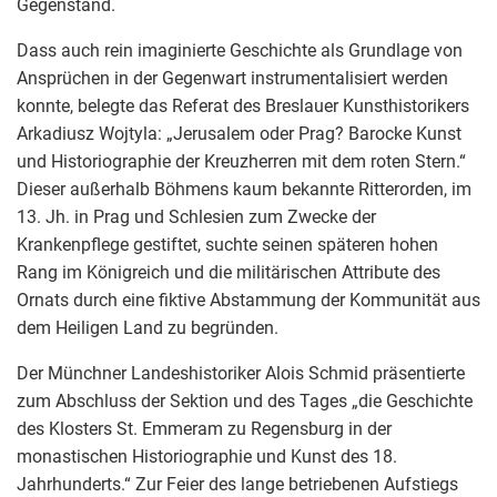
Gegenstand.
Dass auch rein imaginierte Geschichte als Grundlage von
Ansprüchen in der Gegenwart instrumentalisiert werden
konnte, belegte das Referat des Breslauer Kunsthistorikers
Arkadiusz Wojtyla: „Jerusalem oder Prag? Barocke Kunst
und Historiographie der Kreuzherren mit dem roten Stern.“
Dieser außerhalb Böhmens kaum bekannte Ritterorden, im
13. Jh. in Prag und Schlesien zum Zwecke der
Krankenpflege gestiftet, suchte seinen späteren hohen
Rang im Königreich und die militärischen Attribute des
Ornats durch eine fiktive Abstammung der Kommunität aus
dem Heiligen Land zu begründen.
Der Münchner Landeshistoriker Alois Schmid präsentierte
zum Abschluss der Sektion und des Tages „die Geschichte
des Klosters St. Emmeram zu Regensburg in der
monastischen Historiographie und Kunst des 18.
Jahrhunderts.“ Zur Feier des lange betriebenen Aufstiegs