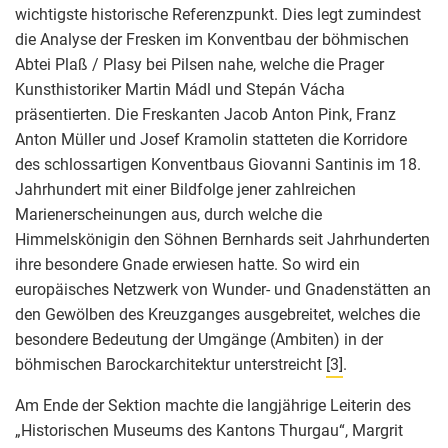
wichtigste historische Referenzpunkt. Dies legt zumindest
die Analyse der Fresken im Konventbau der böhmischen
Abtei Plaß / Plasy bei Pilsen nahe, welche die Prager
Kunsthistoriker Martin Mádl und Stepán Vácha
präsentierten. Die Freskanten Jacob Anton Pink, Franz
Anton Müller und Josef Kramolin statteten die Korridore
des schlossartigen Konventbaus Giovanni Santinis im 18.
Jahrhundert mit einer Bildfolge jener zahlreichen
Marienerscheinungen aus, durch welche die
Himmelskönigin den Söhnen Bernhards seit Jahrhunderten
ihre besondere Gnade erwiesen hatte. So wird ein
europäisches Netzwerk von Wunder- und Gnadenstätten an
den Gewölben des Kreuzganges ausgebreitet, welches die
besondere Bedeutung der Umgänge (Ambiten) in der
böhmischen Barockarchitektur unterstreicht
[3]
.
Am Ende der Sektion machte die langjährige Leiterin des
„Historischen Museums des Kantons Thurgau“, Margrit