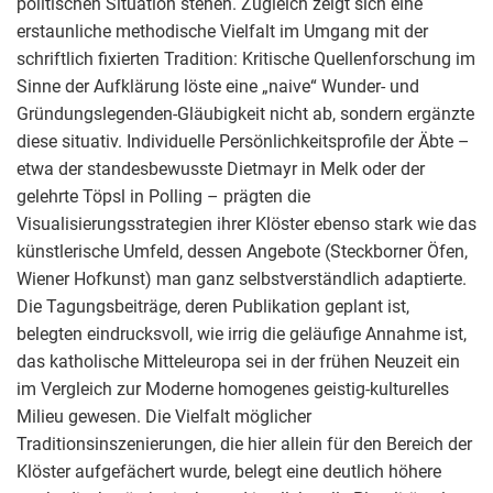
politischen Situation stehen. Zugleich zeigt sich eine
erstaunliche methodische Vielfalt im Umgang mit der
schriftlich fixierten Tradition: Kritische Quellenforschung im
Sinne der Aufklärung löste eine „naive“ Wunder- und
Gründungslegenden-Gläubigkeit nicht ab, sondern ergänzte
diese situativ. Individuelle Persönlichkeitsprofile der Äbte –
etwa der standesbewusste Dietmayr in Melk oder der
gelehrte Töpsl in Polling – prägten die
Visualisierungsstrategien ihrer Klöster ebenso stark wie das
künstlerische Umfeld, dessen Angebote (Steckborner Öfen,
Wiener Hofkunst) man ganz selbstverständlich adaptierte.
Die Tagungsbeiträge, deren Publikation geplant ist,
belegten eindrucksvoll, wie irrig die geläufige Annahme ist,
das katholische Mitteleuropa sei in der frühen Neuzeit ein
im Vergleich zur Moderne homogenes geistig-kulturelles
Milieu gewesen. Die Vielfalt möglicher
Traditionsinszenierungen, die hier allein für den Bereich der
Klöster aufgefächert wurde, belegt eine deutlich höhere