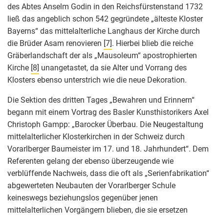
des Abtes Anselm Godin in den Reichsfürstenstand 1732
ließ das angeblich schon 542 gegründete „älteste Kloster
Bayerns“ das mittelalterliche Langhaus der Kirche durch
die Brüder Asam renovieren
[7]
. Hierbei blieb die reiche
Gräberlandschaft der als „Mausoleum“ apostrophierten
Kirche
[8]
unangetastet, da sie Alter und Vorrang des
Klosters ebenso unterstrich wie die neue Dekoration.
Die Sektion des dritten Tages „Bewahren und Erinnern“
begann mit einem Vortrag des Basler Kunsthistorikers Axel
Christoph Gampp: „Barocker Überbau. Die Neugestaltung
mittelalterlicher Klosterkirchen in der Schweiz durch
Vorarlberger Baumeister im 17. und 18. Jahrhundert“. Dem
Referenten gelang der ebenso überzeugende wie
verblüffende Nachweis, dass die oft als „Serienfabrikation“
abgewerteten Neubauten der Vorarlberger Schule
keineswegs beziehungslos gegenüber jenen
mittelalterlichen Vorgängern blieben, die sie ersetzen