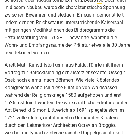
in diesem Neubau wurde die charakteristische Spannung
zwischen Bewahren und stetigem Erneuern demonstriert,
indem der den Reichsstatus unterstreichende Kaisersaal
mit geringen Modifikationen des Bildprogramms die
Erstausstattung von 1705–11 bewahrte, während die
Wohn- und Empfangsräume der Prälatur etwa alle 30 Jahre
neu dekoriert wurden.
Anett Matl, Kunsthistorikerin aus Fulda, führte mit ihrem
Vortrag zur Barockisierung der Zisterzienserabtei Osseg /
Osek noch einmal nach Böhmen. Wie viele Klöster des
Königreichs war auch diese Filiation von Waldsassen
während der Religionskriege 1580 aufgehoben und erst
1626 restituiert worden. Die wirtschaftliche Erholung unter
Abt Benedikt Simon Littwerich ab 1691 spiegelte sich im
1721 vollendeten, ambitionierten Umbau des Klosters
durch den Leitmeritzer Architekten Octavian Broggio,
welcher die typisch zisterziensische Doppelgesichtigkeit