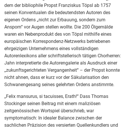
dem der bibliophile Propst Franziskus Töpsl ab 1757
seinen Konventualen die bedeutendsten Autoren des
eigenen Ordens „nicht zur Erbauung, sondern zum
Ansporn“ vor Augen stellen wollte. Die 200 Ölgemälde
waren ein Nebenprodukt des von Töpsl mithilfe eines
europäischen Korrespondenz-Netzwerks betriebenen
ehrgeizigen Unternehmens eines vollständigen
Autorenlexikons aller schriftstellerisch tätigen Chorherren:
Jahn interpretierte die Autorengalerie als Ausdruck einer
„zukunftsgerichteten Vergangenheit“ – der Propst konnte
nicht ahnen, dass er kurz vor der Säkularisation den
Schwanengesang seines gelehrten Ordens anstimmte.
„Felix mansurus, si tacuisses, Erath!“ Dass Thomas
Stockinger seinen Beitrag mit einem maliziösen
zeitgenössischen Wortspiel überschrieb, war
symptomatisch: In idealer Balance zwischen der
sachlichen Präzision des versierten Quellenkundlers und