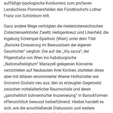
auffällige typologische Konkurrenz zum profanen
Landschloss Pommersfelden des Fürstbischofs Lothar
Franz von Schönborn tritt.
Ganz andere Wege verfolgten die niederösterreichischen
Zisterzienserklöster Zwettl, Heiligenkreuz und Lilienfeld, die
Ingeborg Schemper-Sparholz (Wien) unter dem Titel
„Barocke Erneuerung im Bewusstsein der eigenen
Geschichte“ verglich: Die auf der „Via sacra“, der
Pilgerstraße von Wien ins habsburgische
„Nationalheiligtum“ Mariazell gelegenen Konvente
verzichteten auf Neubauten ihrer Kirchen, statteten diese
aber mit Altären renommierter Wiener Hofkünstler wie
Giovanni Giuliani neu aus, den so erzeugten Gegensatz
zwischen mittelalterlicher Raumschale und deren
„ganzheitlich bühnenhafter Inszenierung“ in Barockformen
offensichtlich bewusst herbeiführend. Hierbei handelt es
sich, wie die anschließende Diskussion und weitere