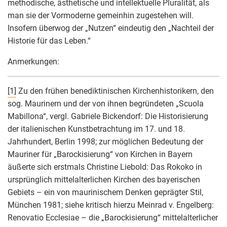
methodische, ästhetische und intellektuelle Pluralität, als
man sie der Vormoderne gemeinhin zugestehen will.
Insofern überwog der „Nutzen“ eindeutig den „Nachteil der
Historie für das Leben.“
Anmerkungen:
[1]
Zu den frühen benediktinischen Kirchenhistorikern, den
sog. Maurinern und der von ihnen begründeten „Scuola
Mabillona“, vergl. Gabriele Bickendorf: Die Historisierung
der italienischen Kunstbetrachtung im 17. und 18.
Jahrhundert, Berlin 1998; zur möglichen Bedeutung der
Mauriner für „Barockisierung“ von Kirchen in Bayern
äußerte sich erstmals Christine Liebold: Das Rokoko in
ursprünglich mittelalterlichen Kirchen des bayerischen
Gebiets – ein von maurinischem Denken geprägter Stil,
München 1981; siehe kritisch hierzu Meinrad v. Engelberg:
Renovatio Ecclesiae – die „Barockisierung“ mittelalterlicher