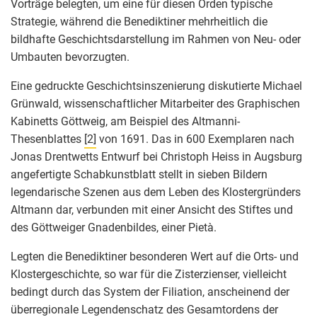
Vorträge belegten, um eine für diesen Orden typische
Strategie, während die Benediktiner mehrheitlich die
bildhafte Geschichtsdarstellung im Rahmen von Neu- oder
Umbauten bevorzugten.
Eine gedruckte Geschichtsinszenierung diskutierte Michael
Grünwald, wissenschaftlicher Mitarbeiter des Graphischen
Kabinetts Göttweig, am Beispiel des Altmanni-
Thesenblattes
[2]
von 1691. Das in 600 Exemplaren nach
Jonas Drentwetts Entwurf bei Christoph Heiss in Augsburg
angefertigte Schabkunstblatt stellt in sieben Bildern
legendarische Szenen aus dem Leben des Klostergründers
Altmann dar, verbunden mit einer Ansicht des Stiftes und
des Göttweiger Gnadenbildes, einer Pietà.
Legten die Benediktiner besonderen Wert auf die Orts- und
Klostergeschichte, so war für die Zisterzienser, vielleicht
bedingt durch das System der Filiation, anscheinend der
überregionale Legendenschatz des Gesamtordens der