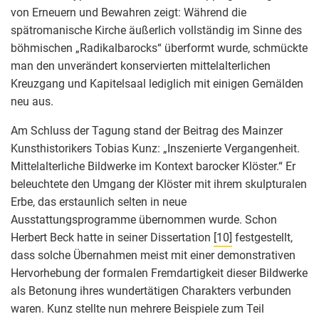
von Erneuern und Bewahren zeigt: Während die
spätromanische Kirche äußerlich vollständig im Sinne des
böhmischen „Radikalbarocks“ überformt wurde, schmückte
man den unverändert konservierten mittelalterlichen
Kreuzgang und Kapitelsaal lediglich mit einigen Gemälden
neu aus.
Am Schluss der Tagung stand der Beitrag des Mainzer
Kunsthistorikers Tobias Kunz: „Inszenierte Vergangenheit.
Mittelalterliche Bildwerke im Kontext barocker Klöster.“ Er
beleuchtete den Umgang der Klöster mit ihrem skulpturalen
Erbe, das erstaunlich selten in neue
Ausstattungsprogramme übernommen wurde. Schon
Herbert Beck hatte in seiner Dissertation
[10]
festgestellt,
dass solche Übernahmen meist mit einer demonstrativen
Hervorhebung der formalen Fremdartigkeit dieser Bildwerke
als Betonung ihres wundertätigen Charakters verbunden
waren. Kunz stellte nun mehrere Beispiele zum Teil