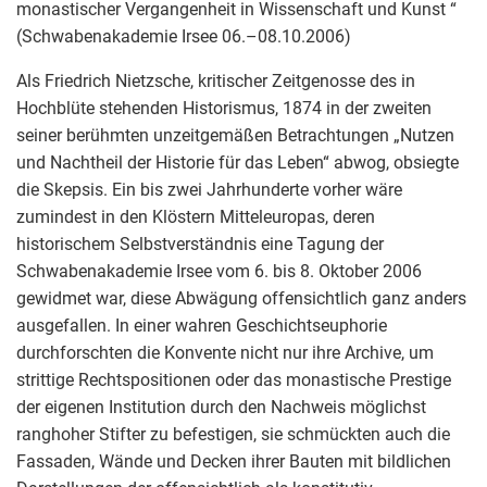
monastischer Vergangenheit in Wissenschaft und Kunst “
(Schwabenakademie Irsee 06.–08.10.2006)
Als Friedrich Nietzsche, kritischer Zeitgenosse des in
Hochblüte stehenden Historismus, 1874 in der zweiten
seiner berühmten unzeitgemäßen Betrachtungen „Nutzen
und Nachtheil der Historie für das Leben“ abwog, obsiegte
die Skepsis. Ein bis zwei Jahrhunderte vorher wäre
zumindest in den Klöstern Mitteleuropas, deren
historischem Selbstverständnis eine Tagung der
Schwabenakademie Irsee vom 6. bis 8. Oktober 2006
gewidmet war, diese Abwägung offensichtlich ganz anders
ausgefallen. In einer wahren Geschichtseuphorie
durchforschten die Konvente nicht nur ihre Archive, um
strittige Rechtspositionen oder das monastische Prestige
der eigenen Institution durch den Nachweis möglichst
ranghoher Stifter zu befestigen, sie schmückten auch die
Fassaden, Wände und Decken ihrer Bauten mit bildlichen